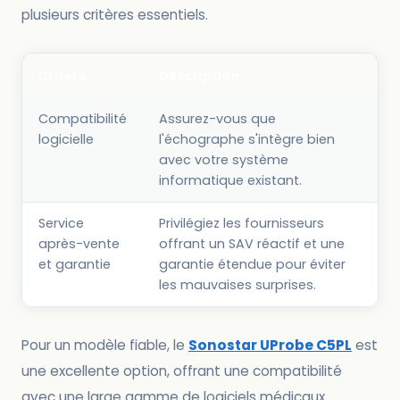
plusieurs critères essentiels.
Critère
Description
Compatibilité
Assurez-vous que
logicielle
l'échographe s'intègre bien
avec votre système
informatique existant.
Service
Privilégiez les fournisseurs
après-vente
offrant un SAV réactif et une
et garantie
garantie étendue pour éviter
les mauvaises surprises.
Pour un modèle fiable, le
Sonostar UProbe C5PL
est
une excellente option, offrant une compatibilité
avec une large gamme de logiciels médicaux.