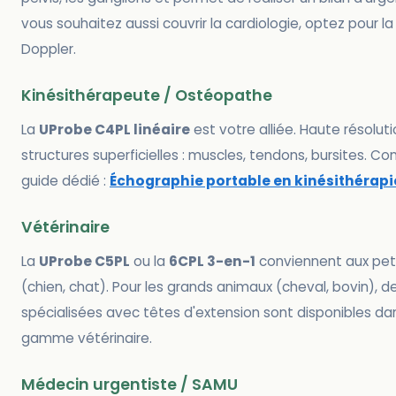
vous souhaitez aussi couvrir la cardiologie, optez pour la
Doppler.
Kinésithérapeute / Ostéopathe
La
UProbe C4PL linéaire
est votre alliée. Haute résoluti
structures superficielles : muscles, tendons, bursites. Co
guide dédié :
Échographie portable en kinésithérapi
Vétérinaire
La
UProbe C5PL
ou la
6CPL 3-en-1
conviennent aux pet
(chien, chat). Pour les grands animaux (cheval, bovin), 
spécialisées avec têtes d'extension sont disponibles da
gamme vétérinaire.
Médecin urgentiste / SAMU