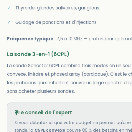
Thyroïde, glandes salivaires, ganglions
Guidage de ponctions et d'injections
Fréquence typique :
7,5 à 10 MHz — profondeur optimal
La sonde 3-en-1 (6CPL)
La sonde Sonostar 6CPL combine trois modes en un seul 
convexe, linéaire et phased array (cardiaque). C'est le c
les praticiens qui souhaitent couvrir un large spectre d'a
sans acheter plusieurs sondes.
Le conseil de l'expert
Si vous débutez et que votre budget ne permet qu'une 
sonde, la
C5PL convexe
couvre 80 % des besoins en m