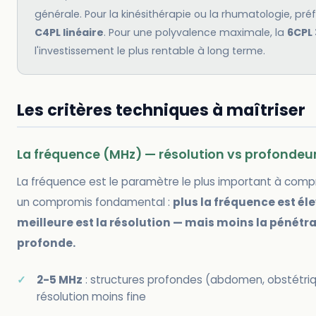
générale. Pour la kinésithérapie ou la rhumatologie, préf
C4PL linéaire
. Pour une polyvalence maximale, la
6CPL 
l'investissement le plus rentable à long terme.
Les critères techniques à maîtriser
La fréquence (MHz) — résolution vs profondeu
La fréquence est le paramètre le plus important à compre
un compromis fondamental :
plus la fréquence est él
meilleure est la résolution — mais moins la pénétra
profonde.
2-5 MHz
: structures profondes (abdomen, obstétri
résolution moins fine