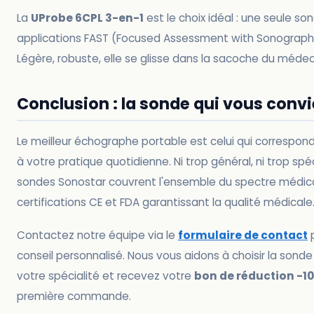
La
UProbe 6CPL 3-en-1
est le choix idéal : une seule so
applications FAST (Focused Assessment with Sonograph
Légère, robuste, elle se glisse dans la sacoche du médec
Conclusion : la sonde qui vous conv
Le meilleur échographe portable est celui qui correspo
à votre pratique quotidienne. Ni trop général, ni trop spéc
sondes Sonostar couvrent l'ensemble du spectre médic
certifications CE et FDA garantissant la qualité médicale
Contactez notre équipe via le
formulaire de contact
p
conseil personnalisé. Nous vous aidons à choisir la sond
votre spécialité et recevez votre
bon de réduction -1
première commande.