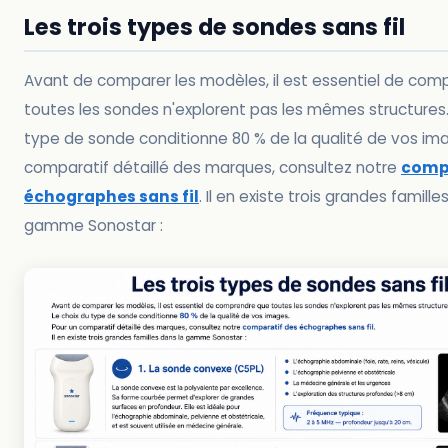
Les trois types de sondes sans fil
Avant de comparer les modèles, il est essentiel de com
toutes les sondes n'explorent pas les mêmes structures.
type de sonde conditionne 80 % de la qualité de vos ima
comparatif détaillé des marques, consultez notre
compa
échographes sans fil
. Il en existe trois grandes famille
gamme Sonostar :