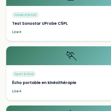
Guide d'achat
Test Sonostar UProbe C5PL
Lire
🏃
Sport & Kiné
Écho portable en kinésithérapie
Lire