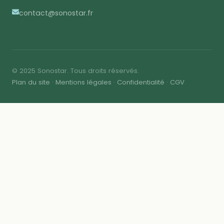
contact@sonostar.fr
© 2025 Sonostar. Tous droits réservés.
Plan du site
·
Mentions légales
·
Confidentialité
·
CGV