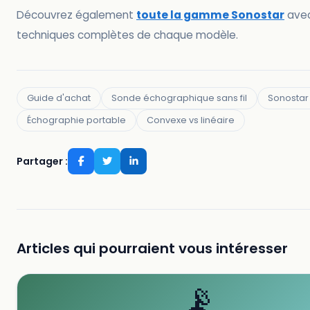
Découvrez également
toute la gamme Sonostar
avec
techniques complètes de chaque modèle.
Guide d'achat
Sonde échographique sans fil
Sonostar
Échographie portable
Convexe vs linéaire
Partager :
Articles qui pourraient vous intéresser
📡