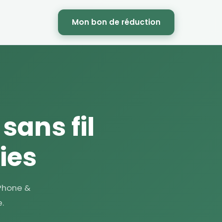
Mon bon de réduction
ans fil
ies
iPhone &
.