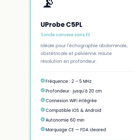
📡
UProbe C5PL
Sonde convexe sans fil
Idéale pour l'échographie abdominale,
obstétricale et pelvienne. Haute
résolution en profondeur.
Fréquence : 2 – 5 MHz
Profondeur : jusqu'à 20 cm
Connexion WiFi intégrée
Compatible iOS & Android
Autonomie 60 min
Marquage CE — FDA cleared