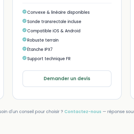
Convexe & linéaire disponibles
Sonde transrectale incluse
Compatible iOS & Android
Robuste terrain
Étanche IPX7
Support technique FR
Demander un devis
oin d'un conseil pour choisir ?
Contactez-nous
— réponse sous