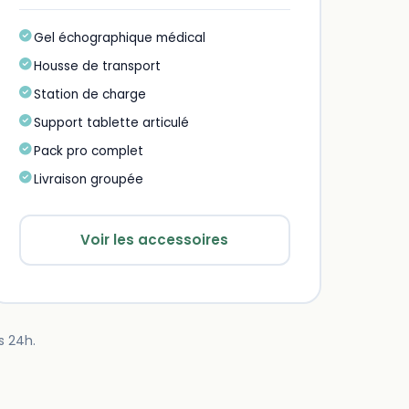
Gel échographique médical
Housse de transport
Station de charge
Support tablette articulé
Pack pro complet
Livraison groupée
Voir les accessoires
 24h.