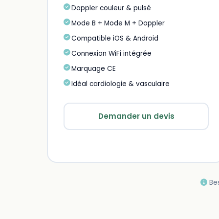
Doppler couleur & pulsé
Mode B + Mode M + Doppler
Compatible iOS & Android
Connexion WiFi intégrée
Marquage CE
Idéal cardiologie & vasculaire
Demander un devis
Bes