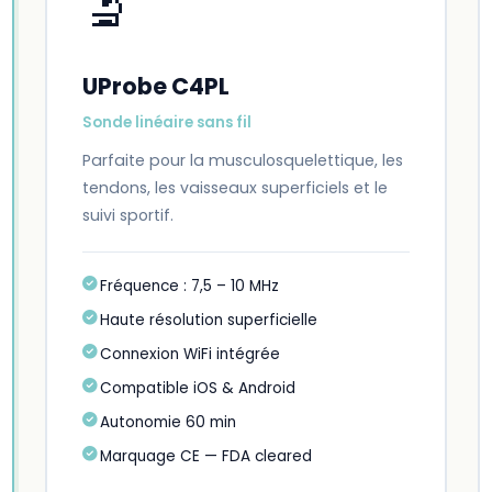
🔬
UProbe C4PL
Sonde linéaire sans fil
Parfaite pour la musculosquelettique, les
tendons, les vaisseaux superficiels et le
suivi sportif.
Fréquence : 7,5 – 10 MHz
Haute résolution superficielle
Connexion WiFi intégrée
Compatible iOS & Android
Autonomie 60 min
Marquage CE — FDA cleared