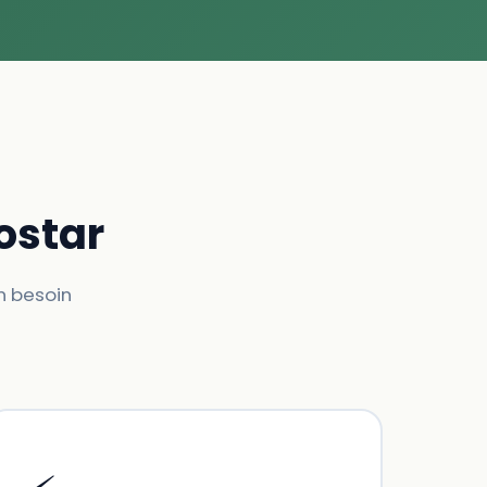
ostar
n besoin