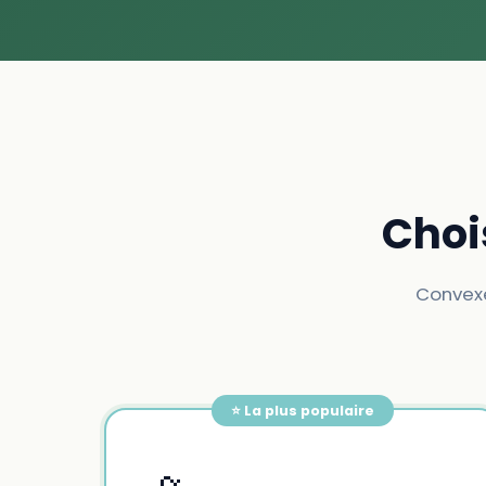
Choi
Convexe
⭐ La plus populaire