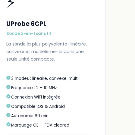
⚡
UProbe 6CPL
Sonde 3-en-1 sans fil
La sonde la plus polyvalente : linéaire,
convexe et multiéléments dans une
seule unité compacte.
3 modes : linéaire, convexe, multi
Fréquence : 2 – 10 MHz
Connexion WiFi intégrée
Compatible iOS & Android
Autonomie 60 min
Marquage CE — FDA cleared