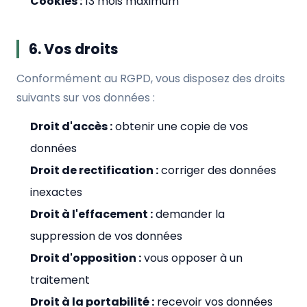
Cookies :
13 mois maximum
6. Vos droits
Conformément au RGPD, vous disposez des droits
suivants sur vos données :
Droit d'accès :
obtenir une copie de vos
données
Droit de rectification :
corriger des données
inexactes
Droit à l'effacement :
demander la
suppression de vos données
Droit d'opposition :
vous opposer à un
traitement
Droit à la portabilité :
recevoir vos données