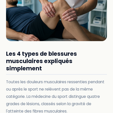
Les 4 types de blessures
musculaires expliqués
simplement
Toutes les douleurs musculaires ressenties pendant
ou après le sport ne relèvent pas de la même
catégorie. La médecine du sport distingue quatre
grades de lésions, classés selon la gravité de
l'atteinte des fibres musculaires.